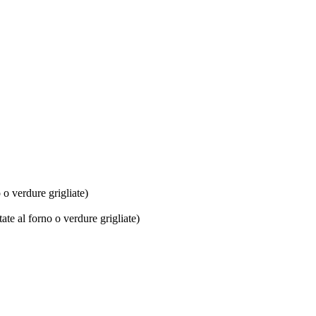
o o verdure grigliate)
tate al forno o verdure grigliate)