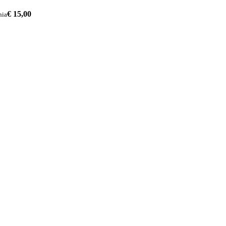
€ 15,00
hia