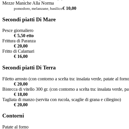
Mezze Maniche Alla Norma
€ 10,00
pomodoro, melanzane, basilico
Secondi piatti Di Mare
Pesce giornaliero
€ 5,50 etto
Frittura di Paranza
€ 20,00
Fritto di Calamari
€ 16,00
Secondi piatti Di Terra
Filetto arrosto (con contorno a scelta tra: insalata verde, patate al forn
€ 20,00
Bistecca di vitello 300 gr. (con contorno a scelta tra: insalata verde, pa
€ 18,00
Tagliata di manzo (servita con rucola, scaglie di grana e ciliegino)
€ 20,00
Contorni
Patate al forno