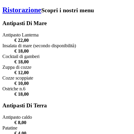
Ristorazione
Scopri i nostri menu
Antipasti Di Mare
Antipasto Lanterna
€ 22,00
Insalata di mare (secondo disponibilità)
€ 18,00
Cocktail di gamberi
€ 18,00
Zuppa di cozze
€ 12,00
Cozze scoppiate
€ 10,00
Ostriche n.6
€ 18,00
Antipasti Di Terra
Antipasto caldo
€ 8,00
Patatine
€ 4,00