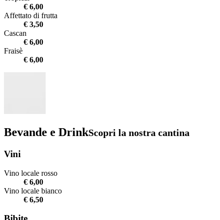
€ 6,00
Affettato di frutta
€ 3,50
Cascan
€ 6,00
Fraisè
€ 6,00
Bevande e Drink
Scopri la nostra cantina
Vini
Vino locale rosso
€ 6,00
Vino locale bianco
€ 6,50
Bibite